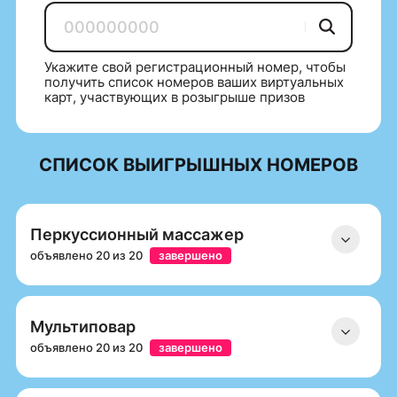
Укажите свой регистрационный номер, чтобы
получить список номеров ваших виртуальных
карт, участвующих в розыгрыше призов
СПИСОК ВЫИГРЫШНЫХ НОМЕРОВ
Перкуссионный массажер
объявлено 20 из 20
завершено
Мультиповар
объявлено 20 из 20
завершено