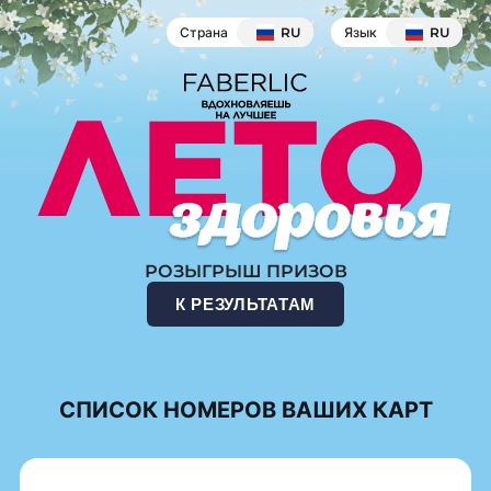
Страна
Язык
RU
RU
РОЗЫГРЫШ ПРИЗОВ
К РЕЗУЛЬТАТАМ
СПИСОК НОМЕРОВ ВАШИХ КАРТ